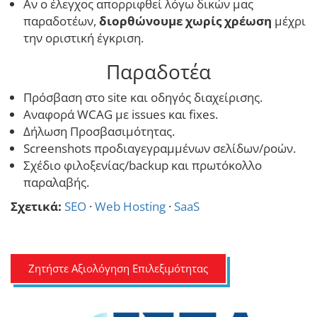
Αν ο έλεγχος απορριφθεί λόγω δικών μας
παραδοτέων,
διορθώνουμε χωρίς χρέωση
μέχρι
την οριστική έγκριση.
Παραδοτέα
Πρόσβαση στο site και οδηγός διαχείρισης.
Αναφορά WCAG με issues και fixes.
Δήλωση Προσβασιμότητας.
Screenshots προδιαγεγραμμένων σελίδων/ροών.
Σχέδιο φιλοξενίας/backup και πρωτόκολλο
παραλαβής.
Σχετικά:
SEO
·
Web Hosting
·
SaaS
Ζητήστε Αξιολόγηση Επιλεξιμότητας