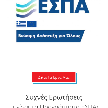
Δείτε Τα Έργα Μας
Συχνές Ερωτήσεις
Τι είναι τα Προγράμματα ΕΣΠΑ/