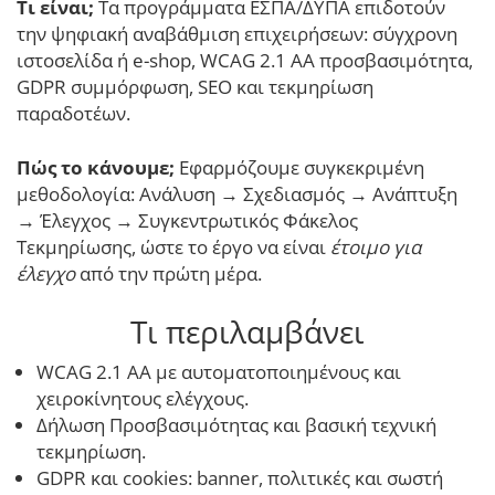
Τι είναι;
Τα προγράμματα ΕΣΠΑ/ΔΥΠΑ επιδοτούν
την ψηφιακή αναβάθμιση επιχειρήσεων: σύγχρονη
ιστοσελίδα ή e-shop, WCAG 2.1 AA προσβασιμότητα,
GDPR συμμόρφωση, SEO και τεκμηρίωση
παραδοτέων.
Πώς το κάνουμε;
Εφαρμόζουμε συγκεκριμένη
μεθοδολογία: Ανάλυση → Σχεδιασμός → Ανάπτυξη
→ Έλεγχος → Συγκεντρωτικός Φάκελος
Τεκμηρίωσης, ώστε το έργο να είναι
έτοιμο για
έλεγχο
από την πρώτη μέρα.
Τι περιλαμβάνει
WCAG 2.1 AA με αυτοματοποιημένους και
χειροκίνητους ελέγχους.
Δήλωση Προσβασιμότητας και βασική τεχνική
τεκμηρίωση.
GDPR και cookies: banner, πολιτικές και σωστή